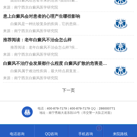
面部白癜风给患者带来的危害?面部白癜...
来源：南宁西京白癜风医学研究院
患上白癜风会对患者的心理产生哪些影响
白癜风是一种比较复杂的疾病，它的患病...
来源：南宁西京白癜风医学研究院
推荐阅读：老年白癜风不治会怎么样
推荐阅读：老年白癜风不治会怎么样?疾...
来源：南宁西京白癜风医学研究院
白癜风不治疗会发展都什么程度 白癜风扩散的危害是什么
白癜风属于难治性疾病，最大特点易复发...
来源：南宁西京白癜风医学研究院
下一页
电话：
400-879-7179
|
400-879-7179
QQ：
286000771
地址：南宁秀厢大道东段10号（市交警一大队正对面）
1
电话咨询
QQ咨询
手机咨询
来院路线